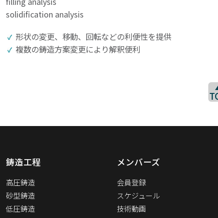
filling analysis
solidification analysis
形状の変更、移動、回転などの利便性を提供
複数の鋳造方案変更により解釈便利
T
鋳造工程
メンバーズ
高圧鋳造
会員登録
砂型鋳造
スケジュール
低圧鋳造
技術動画