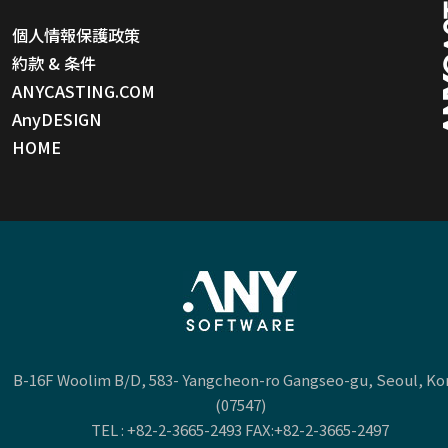
個人情報保護政策
約款 & 条件
ANYCASTING.COM
AnyDESIGN
HOME
B-16F Woolim B/D, 583- Yangcheon-ro Gangseo-gu, Seoul, Ko
(07547)
TEL :
+82-2-3665-2493
FAX:+82-2-3665-2497