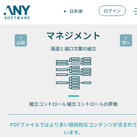
ログイン
日本語
マネジメント
以前
次へ
湯道と湯口方案の組立
組立コントロール
組立コントロールの評価
PDFファイルではより多い技術的なコンテンツが
含まれ
います。