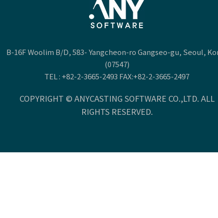
B-16F Woolim B/D, 583- Yangcheon-ro Gangseo-gu, Seoul, Ko
(07547)
TEL :
+82-2-3665-2493
FAX:+82-2-3665-2497
COPYRIGHT © ANYCASTING SOFTWARE CO.,LTD. ALL
RIGHTS RESERVED.