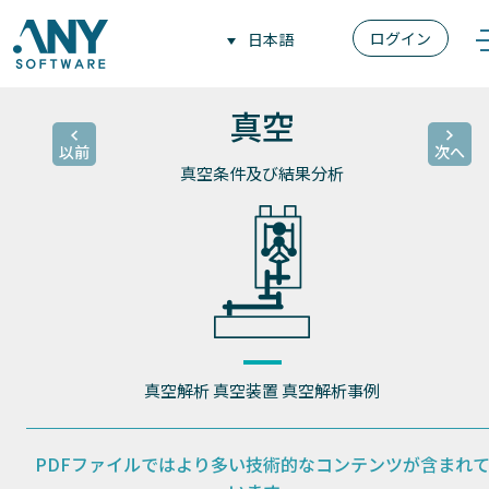
ログイン
日本語
真空
以前
次へ
真空条件及び結果分析
真空解析
真空装置
真空解析事例
PDFファイルではより多い技術的なコンテンツが
含まれ