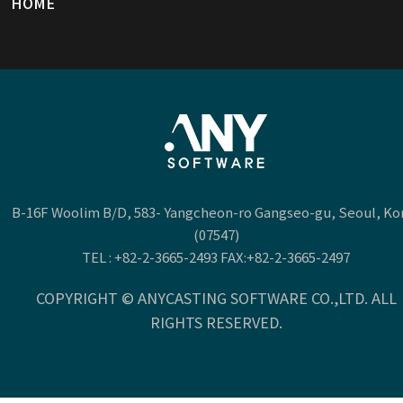
HOME
B-16F Woolim B/D, 583- Yangcheon-ro Gangseo-gu, Seoul, Ko
(07547)
TEL :
+82-2-3665-2493
FAX:+82-2-3665-2497
COPYRIGHT © ANYCASTING SOFTWARE CO.,LTD. ALL
RIGHTS RESERVED.