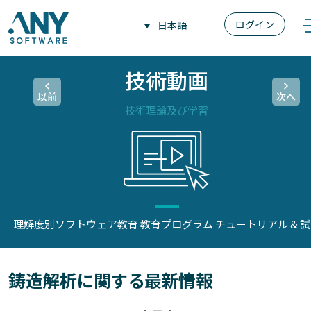
ログイン
日本語
技術動画
以前
次へ
技術理論及び学習
理解度別ソフトウェア教育
教育プログラム
チュートリアル & 
鋳造解析に関する最新情報