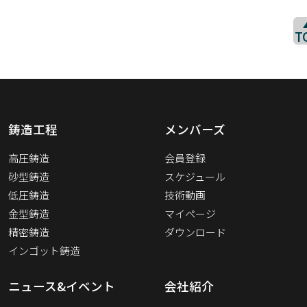
T
鋳造工程
メンバーズ
高圧鋳造
会員登録
砂型鋳造
スケジュール
低圧鋳造
技術動画
金型鋳造
マイページ
精密鋳造
ダウンロード
インゴット鋳造
ニュース&イベント
会社紹介