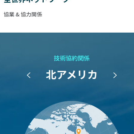
協業 & 協力関係
技術協約関係
北アメリカ