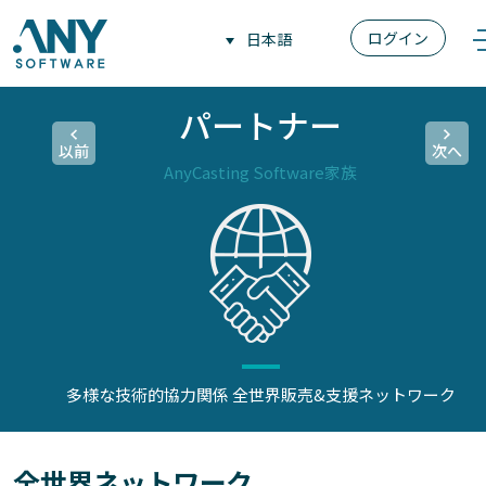
ログイン
日本語
パートナー
以前
次へ
AnyCasting Software家族
多様な技術的協力関係
全世界販売&支援ネットワーク
全世界ネットワーク