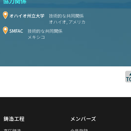
協力関係
オハイオ州立大学
技術的な共同関係
オハイオ, アメリカ
SMFAC
技術的な共同関係
メキシコ
T
鋳造工程
メンバーズ
高圧鋳造
会員登録