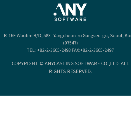
B-16F Woolim B/D, 583- Yangcheon-ro Gangseo-gu, Seoul, Ko
(07547)
TEL :
+82-2-3665-2493
FAX:+82-2-3665-2497
COPYRIGHT © ANYCASTING SOFTWARE CO.,LTD. ALL
RIGHTS RESERVED.