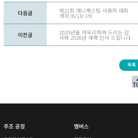
제21회 애니캐스팅 사용자 대회
다음글
개최 (6/18~19)
2025년을 마무리하며 드리는 감
이전글
사와 2026년 새해 인사 드립니다.
목록
T
주조 공정
멤버스