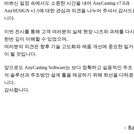
바쁘신 일정 속에서도 소중한 시간을 내어
AnyCasting v7.0
과
AnySESIGN
v1.1
에 대한
관심과 의견을 나누어 주셔서 감사드
니다
.
이번 전시를 통해 고객 여러분의 실제 현장 니즈와 과제를 다
한번 깊이 이해할 수 있었으며
,
여러분의 의견은 향후 기술 고도화와 제품 개선에 중요한 밑
이 될 것입니다
.
앞으로도
AnyCasting Software
는 보다 정확하고 실용적인
주조
석 솔루션과
주조방안 설계 툴을 제공하기
위해 최선을 다하
니다
.
감사합니다
.
Ba
＜