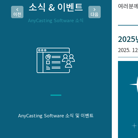
소식 & 이벤트
여러분께
이전
다음
AnyCasting Software 소식
202
2025. 12
AnyCasting Software 소식 및 이벤트