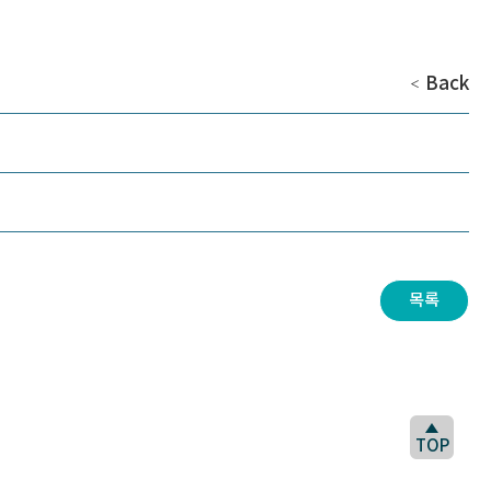
Back
＜
목록
TOP