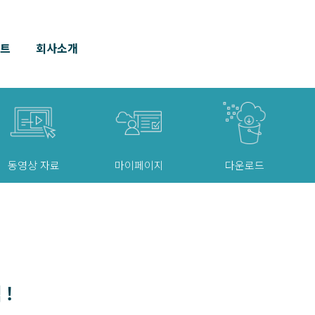
벤트
회사소개
동영상 자료
마이페이지
다운로드
 !