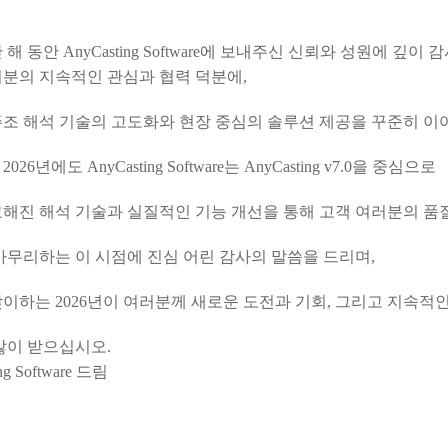
한 해 동안
AnyCasting Software
에 보내주신 신뢰와 성원에 깊이 
러분의 지속적인 관심과 협력 덕분에
,
조 해석 기술의 고도화와 현장 중심의 솔루션 제공을 꾸준히 이
는
2026
년에도
AnyCasting Software
는
AnyCasting v7.0
을 중심으로
교해진 해석 기술과 실질적인 기능 개선을 통해 고객 여러분의 품
마무리하는 이 시점에 진심 어린 감사의 말씀을 드리며
,
맞이하는
2026
년이 여러분께 새로운 도전과 기회
,
그리고 지속적인
 많이 받으십시오
.
ng Software
드림