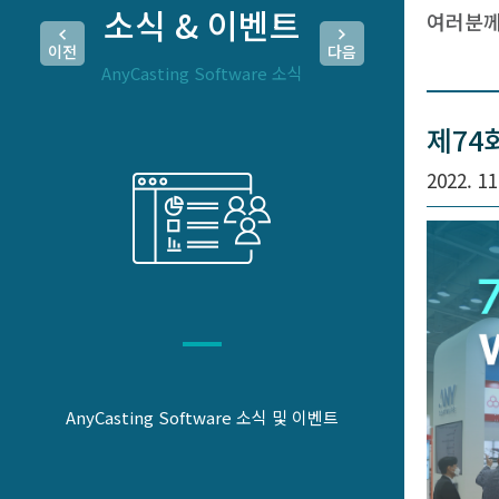
소식 & 이벤트
여러분께
이전
다음
AnyCasting Software 소식
제74
2022. 11
AnyCasting Software 소식 및 이벤트