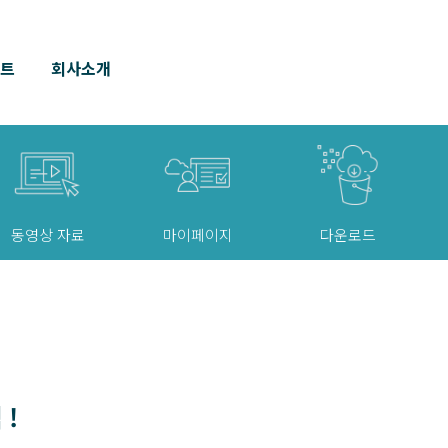
벤트
회사소개
동영상 자료
마이페이지
다운로드
 !