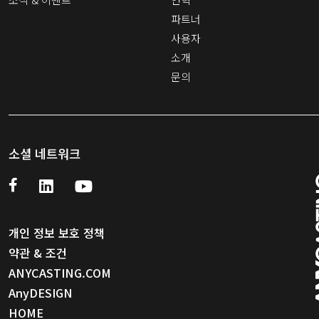
파트너
사용자
소개
문의
소셜 네트워크
개인 정보 보호 정책
약관 & 조건
ANYCASTING.COM
AnyDESIGN
HOME