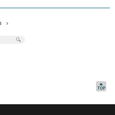
4
TOP