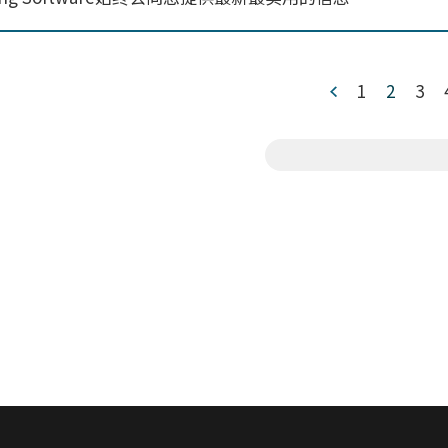
1
2
3