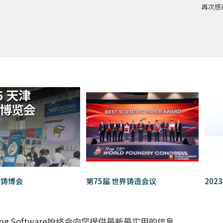
再次感
津铸博会
第75届 世界铸造会议
20
ting Software始终会向您提供最新最实用的信息