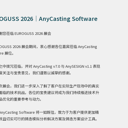
OGUSS 2026｜AnyCasting Software
您莅临 EUROGUSS 2026 展会
ROGUSS 2026 展会期间，衷心感谢各位嘉宾莅临 AnyCasting
are 展位。
拨冗莅临，并对 AnyCasting v7.0 与 AnySESIGN v1.1 表现
度关注与宝贵意见，我们谨致以诚挚的感谢。
次展会，我们进一步深入了解了客户在实际生产现场中的真实
面临的技术挑战。各位的宝贵建议将成为我们持续推进技术升
品优化的重要参考与动力。
nyCasting Software 将一如既往，致力于为客户提供更加精
效且切实可行的铸造模拟分析解决方案及铸造方案设计工具。