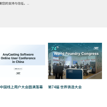
谢您的支持与信任。...
23中国线上用户大会圆满落幕
第74届 世界铸造大会