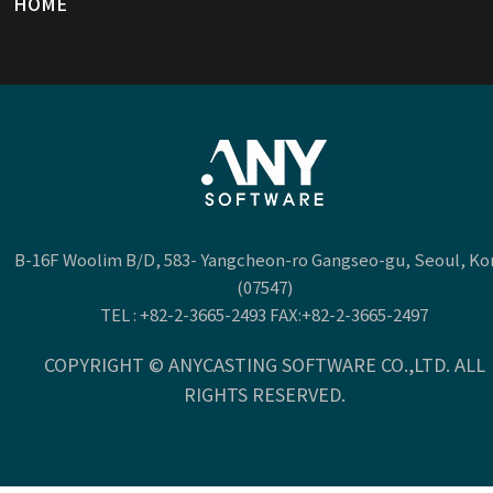
HOME
B-16F Woolim B/D, 583- Yangcheon-ro Gangseo-gu, Seoul, Ko
(07547)
TEL :
+82-2-3665-2493
FAX:+82-2-3665-2497
COPYRIGHT © ANYCASTING SOFTWARE CO.,LTD. ALL
RIGHTS RESERVED.