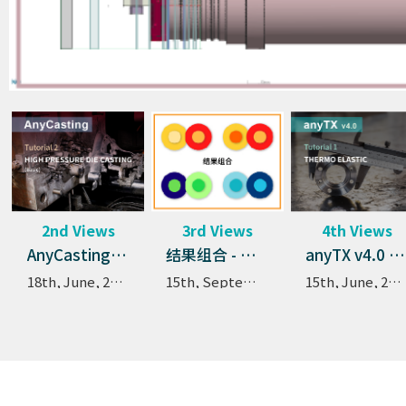
2
nd
Views
3
rd
Views
4
th
Views
AnyCasting v7.0 教程 2 高压压铸(Basic)
结果组合 - 结果组合 – 结合多个结果观察新结果
anyTX v4.0 教程1 热应力
18th, June, 2021
15th, September, 2022
15th, June, 2021
1
st
Views
网格划分 – 使用AnyCasting的3种网格设定方
法(均匀网格，可变网格，自动)
17th, June, 2021