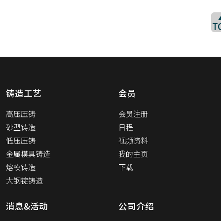
T
铸造工艺
会员
高压压铸
会员注册
砂型铸造
日程
低压压铸
视频资料
金属模具铸造
我的主页
熔模铸造
下载
大钢锭铸造
消息&活动
公司介绍