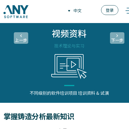
登录
中文
视频资料
上一步
下一步
技术理论与实习
不同级别的软件培训项目
培训资料 & 试演
掌握铸造分析最新知识